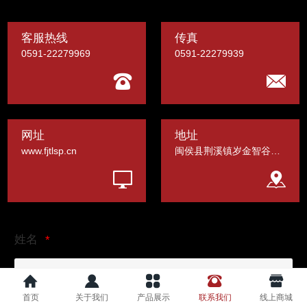
客服热线
传真
0591-22279969
0591-22279939
网址
地址
www.fjtlsp.cn
闽侯县荆溪镇岁金智谷大健康食品产业园
姓名
首页
关于我们
产品展示
联系我们
线上商城