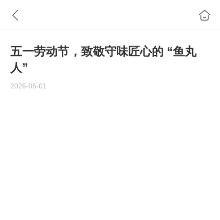
五一劳动节，致敬守味匠心的 “鱼丸
人”
2026-05-01